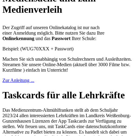
Medienverleih
Der Zugriff auf unseren Onlinekatalog ist nur nach
einer Anmeldung möglich. Bitte nutzen Sie dazu Ihre
Onlinekennung
und das
Passwort
Ihrer Schule:
Beispiel: (WUG70XXX + Passwort)
Machen Sie sich unabhängig von Schulrechnern und Ausleihzeiten.
Streamen Sie unsere Online-Medien (aktuell über 3000 Filme bzw.
Kurzfilme ) einfach im Unterricht!
Zur Anleitung ...
Taskcards für alle Lehrkräfte
Das Medienzentrum-Altmühlfranken stellt ab dem Schuljahr
2023/24 allen interessierten Lehrkräften im Landkreis Weißenburg-
Gunzenhausen Lizenzen der App Taskcards zur Verfügung zu
stellen. Wir freuen uns, mit TaskCards eine datenschutzkonforme
Alternative zu Padlet bieten zu können. Es handelt sich dabei um