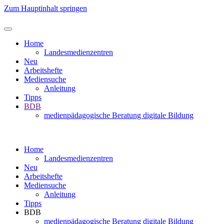
Zum Hauptinhalt springen
Home
Landesmedienzentren
Neu
Arbeitshefte
Mediensuche
Anleitung
Tipps
BDB
medienpädagogische Beratung digitale Bildung
Home
Landesmedienzentren
Neu
Arbeitshefte
Mediensuche
Anleitung
Tipps
BDB
medienpädagogische Beratung digitale Bildung