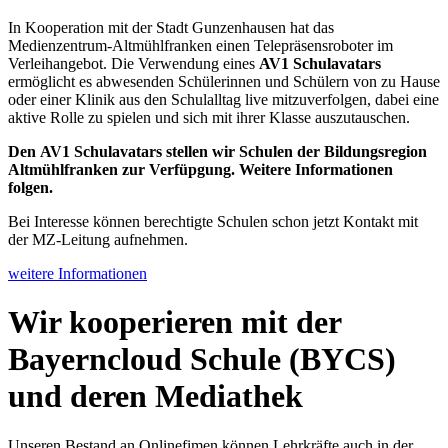
In Kooperation mit der Stadt Gunzenhausen hat das
Medienzentrum-Altmühlfranken einen Telepräsensroboter im
Verleihangebot.
Die Verwendung eines
AV1 Schulavatars
ermöglicht es abwesenden Schülerinnen und Schülern von zu Hause
oder einer Klinik aus den Schulalltag live mitzuverfolgen, dabei eine
aktive Rolle zu spielen und sich mit ihrer Klasse auszutauschen.
Den
AV1 Schulavatars stellen wir Schulen der Bildungsregion
Altmühlfranken zur Verfüpgung. Weitere Informationen
folgen.
Bei Interesse können berechtigte Schulen schon jetzt Kontakt mit
der MZ-Leitung aufnehmen.
weitere Informationen
Wir kooperieren mit der
Bayerncloud Schule (BYCS)
und deren Mediathek
Unseren Bestand an Onlinefimen können Lehrkräfte auch in der